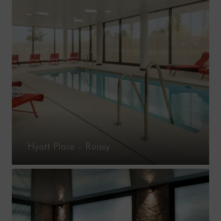
Hyatt Place – Roissy