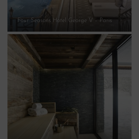
Four Seasons Hotel George V – Paris