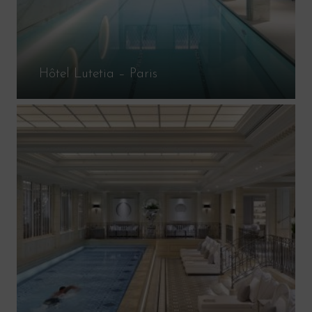
Hôtel Lutetia – Paris