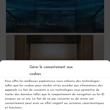
Cheval Blanc – Paris
Gérer le consentement aux
cookies
Pour offrir les meilleures expériences, nous utilisons des technologies
telles que les cookies pour stocker et/ou accéder aux informations des
appareils. Le fait de consentir à ces technologies nous permettra de
traiter des données telles que le comportement de navigation ou les ID
uniques sur ce site. Le fait de ne pas consentir ou de retirer son
consentement peut avoir un effet négatif sur certaines caractéristiques
et fonctions.