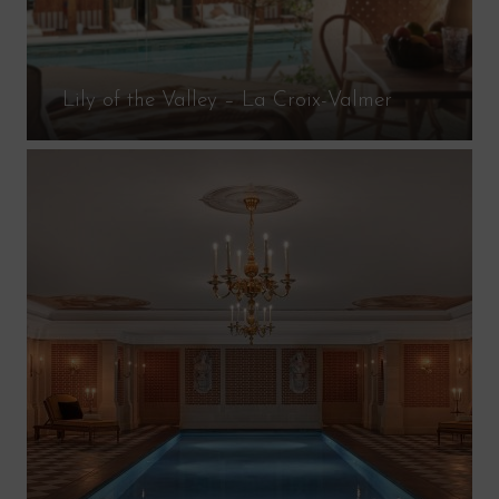
Lily of the Valley – La Croix-Valmer