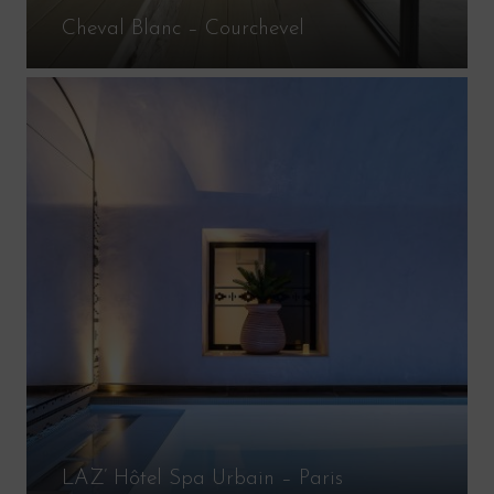
Cheval Blanc – Courchevel
LAZ’ Hôtel Spa Urbain – Paris