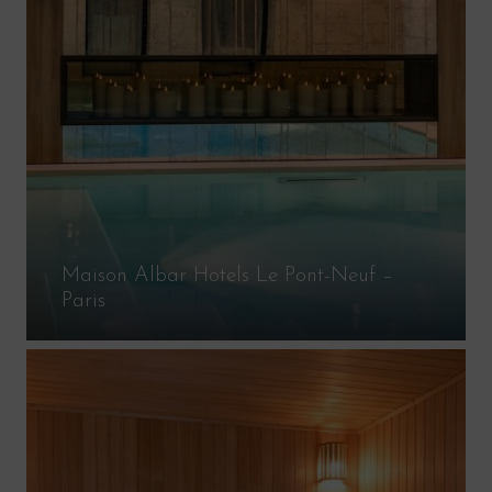
Maison Albar Hotels Le Pont-Neuf –
Paris