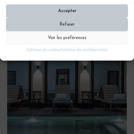
Disney’s Hotel New York – Marne-la-
Accepter
Vallée
Refuser
Voir les préférences
Politique de cookies
Politique de confidentialité