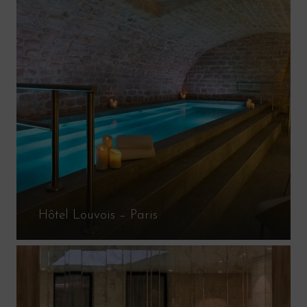
Hôtel Louvois – Paris