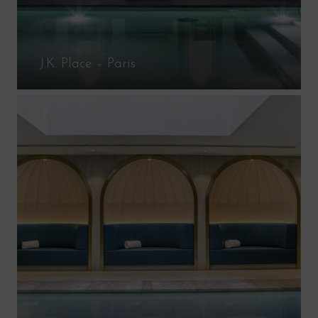
J.K. Place – Paris