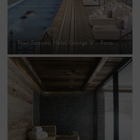
Four Seasons Hotel George V – Paris