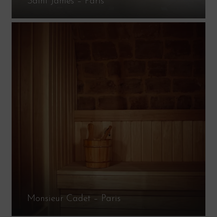
Saint James – Paris
Monsieur Cadet – Paris