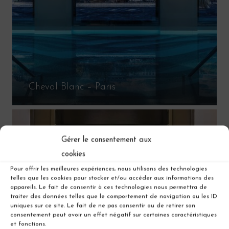
Cheval Blanc – Paris
Gérer le consentement aux
cookies
Pour offrir les meilleures expériences, nous utilisons des technologies
telles que les cookies pour stocker et/ou accéder aux informations des
appareils. Le fait de consentir à ces technologies nous permettra de
traiter des données telles que le comportement de navigation ou les ID
uniques sur ce site. Le fait de ne pas consentir ou de retirer son
consentement peut avoir un effet négatif sur certaines caractéristiques
et fonctions.