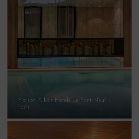
Maison Albar Hotels Le Pont-Neuf –
Paris