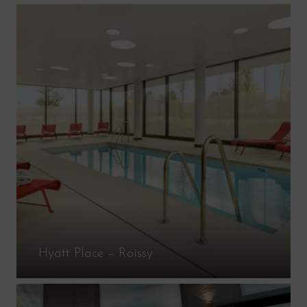
Hyatt Place – Roissy