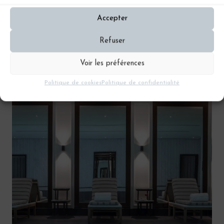
Accepter
Refuser
Disney’s Hotel New York – Marne-la-
Voir les préférences
Vallée
Politique de cookies
Politique de confidentialité