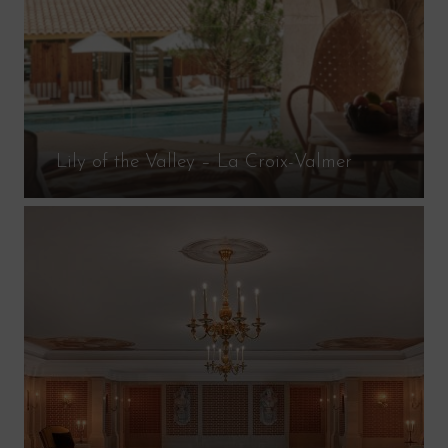
Lily of the Valley – La Croix-Valmer