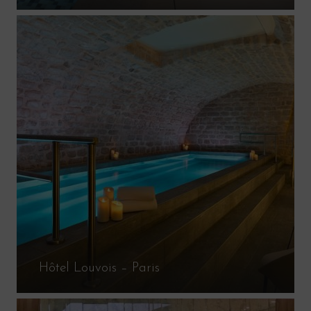
Hôtel Louvois – Paris