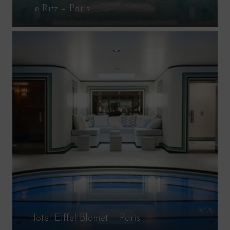
Le Ritz – Paris
Hotel Eiffel Blomet – Paris