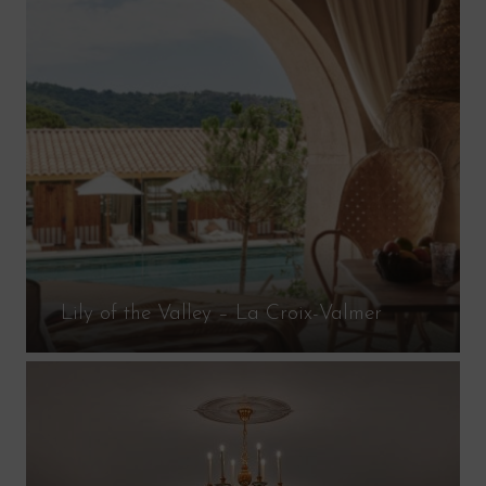
Lily of the Valley – La Croix-Valmer