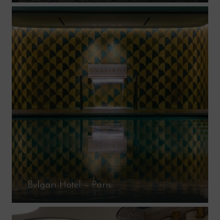
Bvlgari Hotel – Paris