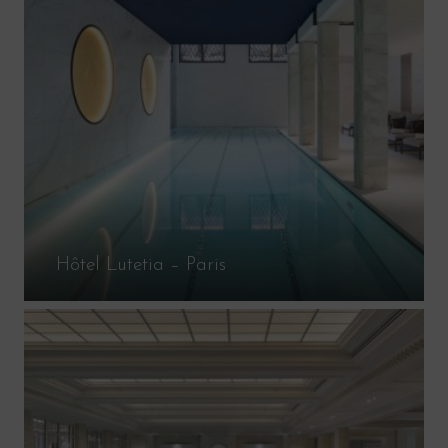
Hôtel Lutetia – Paris