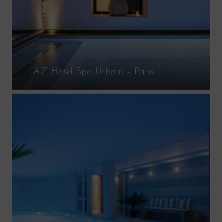
LAZ’ Hôtel Spa Urbain – Paris