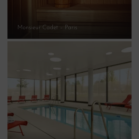
Monsieur Cadet – Paris