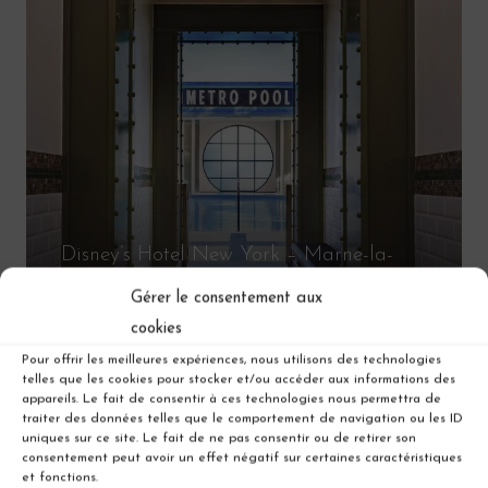
Disney’s Hotel New York – Marne-la-
Vallée
Gérer le consentement aux
cookies
Pour offrir les meilleures expériences, nous utilisons des technologies
telles que les cookies pour stocker et/ou accéder aux informations des
appareils. Le fait de consentir à ces technologies nous permettra de
traiter des données telles que le comportement de navigation ou les ID
uniques sur ce site. Le fait de ne pas consentir ou de retirer son
consentement peut avoir un effet négatif sur certaines caractéristiques
et fonctions.