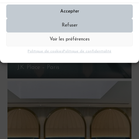
Accepter
Refuser
Voir les préférences
Politique de cookies
Politique de confidentialité
J.K. Place – Paris