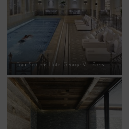
Four Seasons Hotel George V – Paris