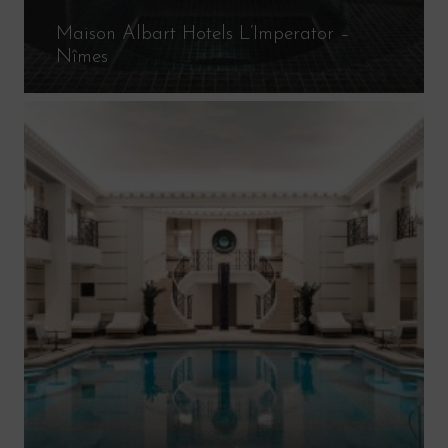
Maison Albart Hotels L’Imperator –
Nîmes