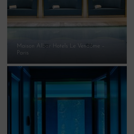
Maison Albar Hotels Le Vendôme –
Paris